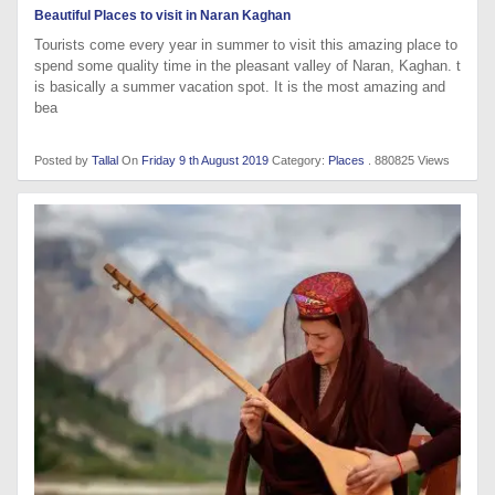
Beautiful Places to visit in Naran Kaghan
Tourists come every year in summer to visit this amazing place to
spend some quality time in the pleasant valley of Naran, Kaghan. t
is basically a summer vacation spot. It is the most amazing and
bea
Posted by
Tallal
On
Friday 9 th August 2019
Category:
Places
. 880825 Views