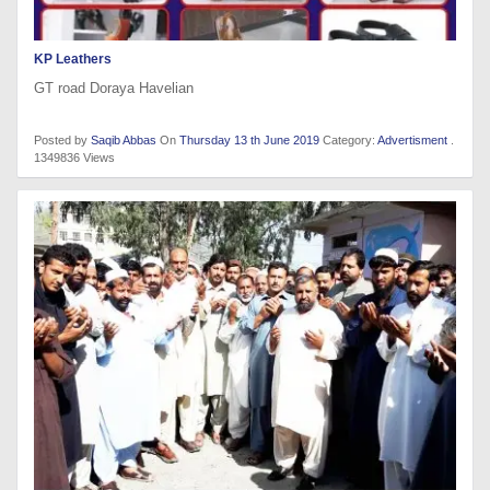
KP Leathers
GT road Doraya Havelian
Posted by
Saqib Abbas
On
Thursday 13 th June 2019
Category:
Advertisment
.
1349836 Views