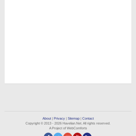
About
|
Privacy
|
Sitemap
|
Contact
Copyright © 2013 - 2026 Havelian.Net. All rights reserved.
A Project of WebComforts