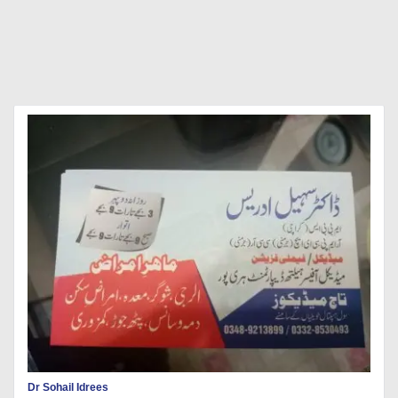
Dr Sohail Idrees