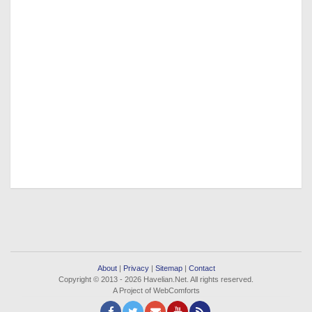
About
|
Privacy
|
Sitemap
|
Contact
Copyright © 2013 - 2026 Havelian.Net. All rights reserved.
A Project of WebComforts