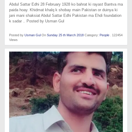
Abdul Sattar Edhi 28 February 1928 ko bahrat ki rayast Bantva ma
paida hoay. Khidmat khalq k shobay main Pakistan or duinya ki
jani mani shaksiat Abdul Sattar Edhi Pakistan ma Ehdi foundation
k sadar .. Posted by Usman Gul
Posted by
Usman Gul
On
Sunday 25 th March 2018
Category:
People
. 122454
Views