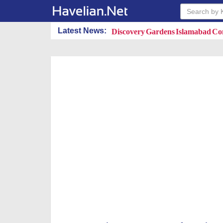
Latest News:
MPQ Developers PVT.LTD.