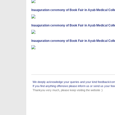
Inauguration ceremony of Book Fair in Ayub Medical Col
Inauguration ceremony of Book Fair in Ayub Medical Col
Inauguration ceremony of Book Fair in Ayub Medical Col
We deeply acknowledge your queries and your kind feedback/comm
If you find anything offensive please inform us or send us your fe
Thankyou very much, please keep visiting the website :)