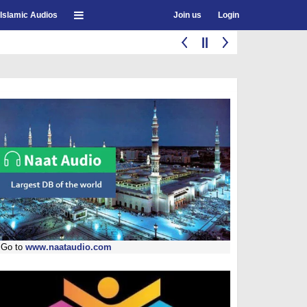
Islamic Audios
Join us
Login
Go to
www.naataudio.com