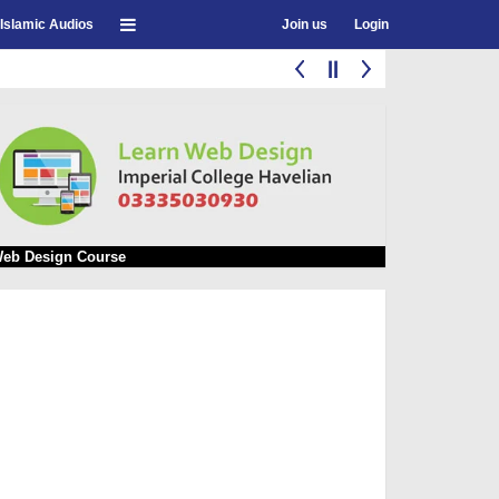
Islamic Audios
Join us
Login
eb Design Course