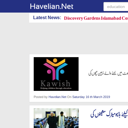
Discovery Gardens Islamabad Con
Latest News:
 سجیکوٹ میں بسنے والے ذہین بچوں کی
Posted by
Havelian.Net
On
Saturday 16 th March 2019
یلئے بائیومیٹرک مشینوں کی