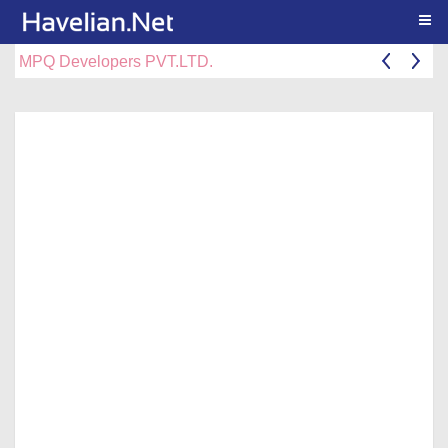
Togg
MPQ Developers PVT.LTD.