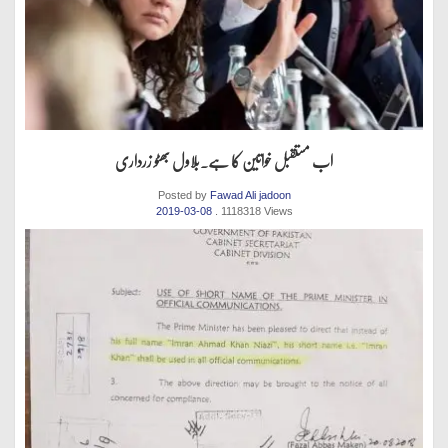
اب مستقبل خواتین کا ہے.بلاول بھٹو زرداری
Posted by
Fawad Ali jadoon
2019-03-08
. 1118318 Views