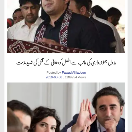
بلاول بھٹو زرداری کی جانب سے افضل کوہستانی کے قتل کی شدید مذمت
Posted by
Fawad Ali jadoon
2019-03-08
. 1109954 Views