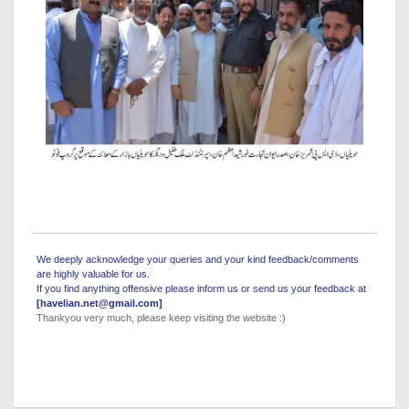
We deeply acknowledge your queries and your kind feedback/comments
are highly valuable for us.
If you find anything offensive please inform us or send us your feedback at
[havelian.net@gmail.com]
Thankyou very much, please keep visiting the website :)