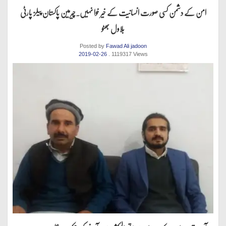
امن کے دشمن کسی صورت انسانیت کے خیر خوا نہیں.چیرمین پاکستان پیلز پارٹی
بلاول بھٹو
Posted by
Fawad Ali jadoon
2019-02-26
. 1119317 Views