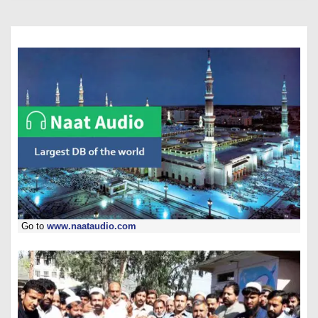
Go to
www.naataudio.com