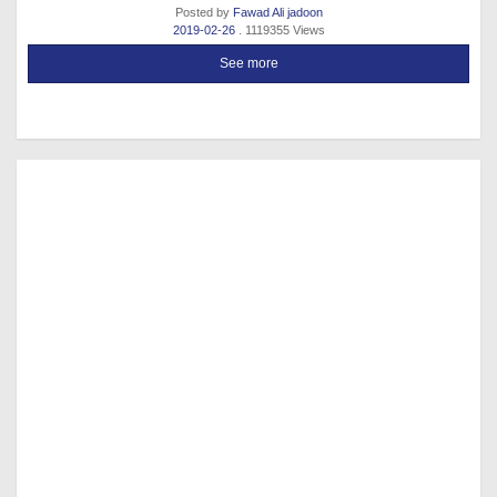
Posted by
Fawad Ali jadoon
2019-02-26
. 1119355 Views
See more