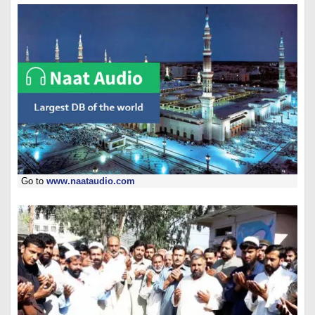
Go to
www.naataudio.com