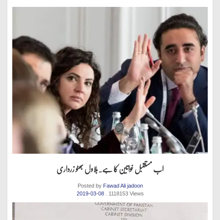
اب مستقبل خواتین کا ہے.بلاول بھٹو زرداری
Posted by
Fawad Ali jadoon
2019-03-08
. 1118153 Views