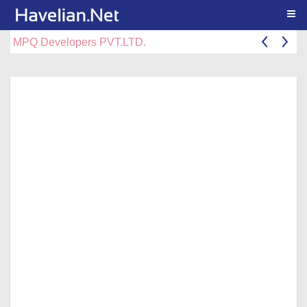
Togg
MPQ Developers PVT.LTD.