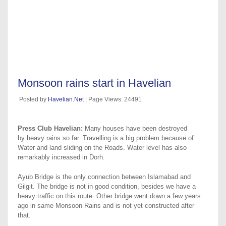
Monsoon rains start in Havelian
Posted by
Havelian.Net
| Page Views: 24491
Press Club Havelian:
Many houses have been destroyed
by heavy rains so far. Travelling is a big problem because of
Water and land sliding on the Roads. Water level has also
remarkably increased in Dorh.
Ayub Bridge is the only connection between Islamabad and
Gilgit. The bridge is not in good condition, besides we have a
heavy traffic on this route. Other bridge went down a few years
ago in same Monsoon Rains and is not yet constructed after
that.