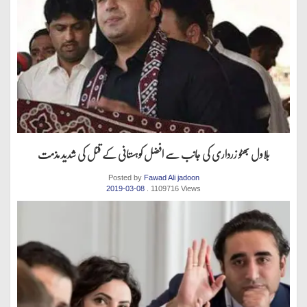
بلاول بھٹو زرداری کی جانب سے افضل کوہستانی کے قتل کی شدید مذمت
Posted by
Fawad Ali jadoon
2019-03-08
. 1109716 Views