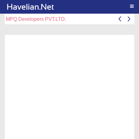
Togg
MPQ Developers PVT.LTD.