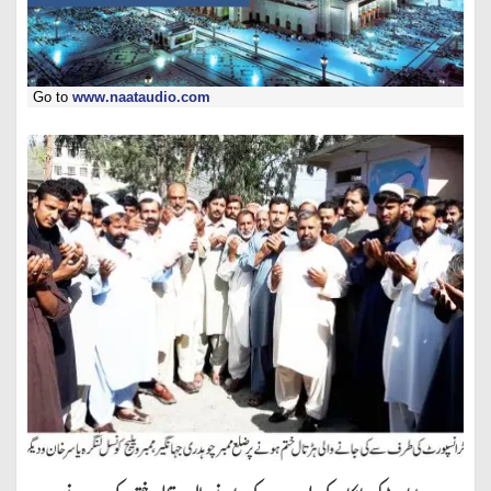
Go to
www.naataudio.com