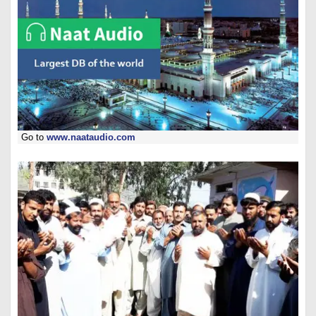
Go to
www.naataudio.com