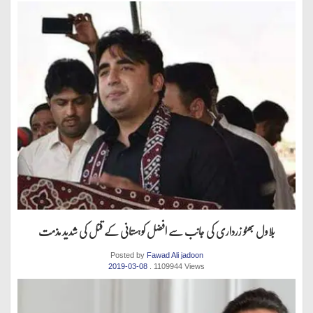
بلاول بھٹو زرداری کی جانب سے افضل کوہستانی کے قتل کی شدید مذمت
Posted by
Fawad Ali jadoon
2019-03-08
. 1109944 Views