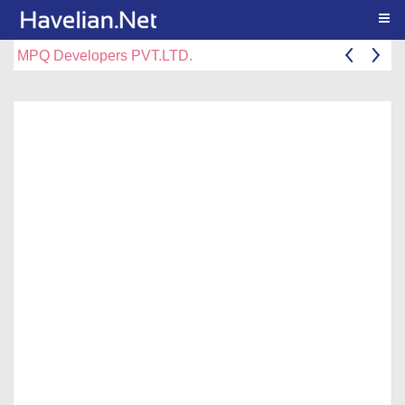
Togg
MPQ Developers PVT.LTD.