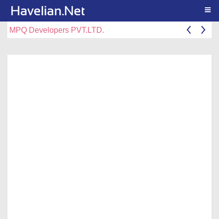
Togg
MPQ Developers PVT.LTD.