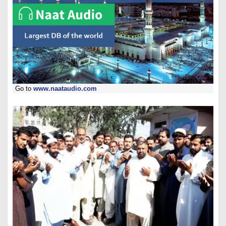
Go to
www.naataudio.com