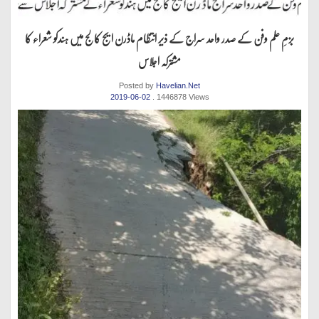
بزمِ علم وفن کے صدر واحد سراج کے ذیر انتظام ماڈرن ایج کالج میں ہندکو شعراء کا
مشترکہ اجلاس
Posted by
Havelian.Net
2019-06-02
. 1446878 Views