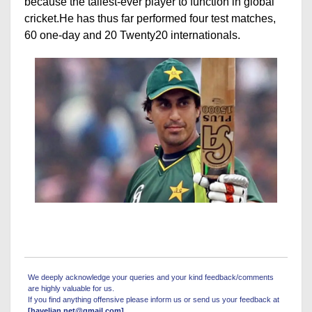
because the tallest-ever player to function in global
cricket.He has thus far performed four test matches,
60 one-day and 20 Twenty20 internationals.
We deeply acknowledge your queries and your kind feedback/comments
are highly valuable for us.
If you find anything offensive please inform us or send us your feedback at
[havelian.net@gmail.com]