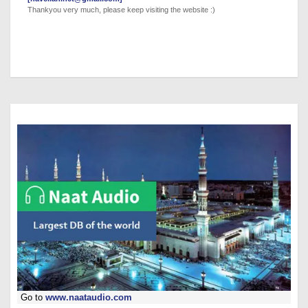
Thankyou very much, please keep visiting the website :)
Go to
www.naataudio.com