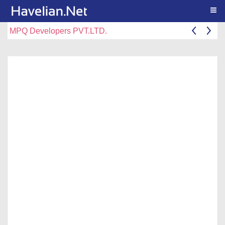
Togg
MPQ Developers PVT.LTD.