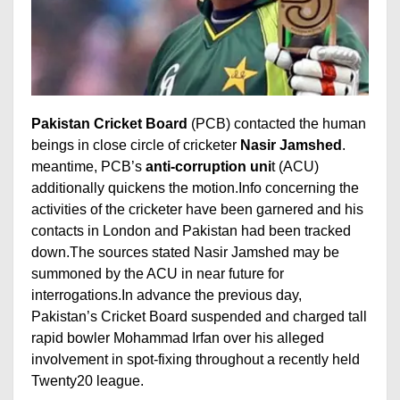
Pakistan Cricket Board
(PCB) contacted the human
beings in close circle of cricketer
Nasir Jamshed
.
meantime, PCB’s
anti-corruption uni
t (ACU)
additionally quickens the motion.Info concerning the
activities of the cricketer have been garnered and his
contacts in London and Pakistan had been tracked
down.The sources stated Nasir Jamshed may be
summoned by the ACU in near future for
interrogations.In advance the previous day,
Pakistan’s Cricket Board suspended and charged tall
rapid bowler Mohammad Irfan over his alleged
involvement in spot-fixing throughout a recently held
Twenty20 league.