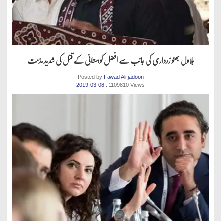
بلاول بھٹو زرداری کی جانب سے افضل کوہستانی کے قتل کی شدید مذمت
Posted by
Fawad Ali jadoon
2019-03-08
. 1109810 Views