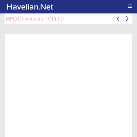
Togg
MPQ Developers PVT.LTD.