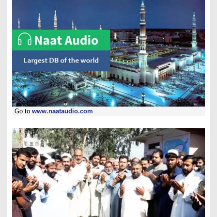
Go to
www.naataudio.com