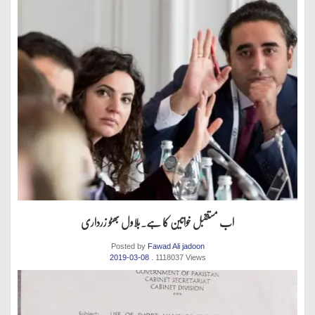
اب مستقبل خواتین کا ہے.بلاول بھٹو زرداری
Posted by
Fawad Ali jadoon
2019-03-08
. 1118037 Views