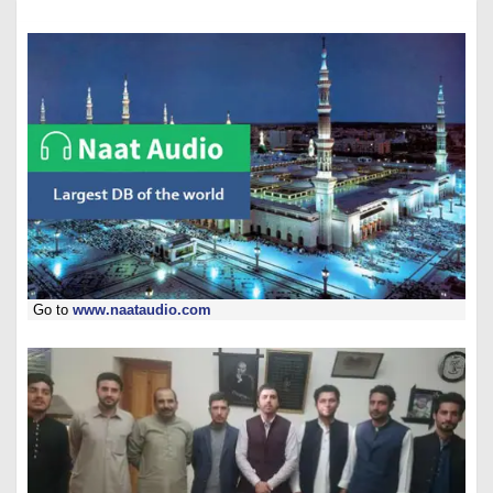
Go to
www.naataudio.com