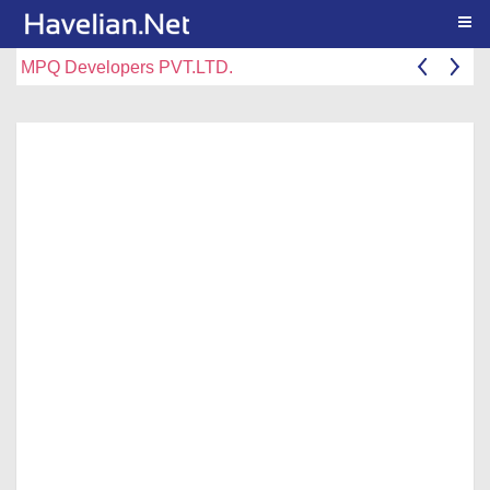
Togg
MPQ Developers PVT.LTD.