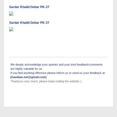
Sardar Khalid Gohar PK-37
Sardar Khalid Gohar PK-37
We deeply acknowledge your queries and your kind feedback/comments
are highly valuable for us.
If you find anything offensive please inform us or send us your feedback at
[havelian.net@gmail.com]
Thankyou very much, please keep visiting the website :)