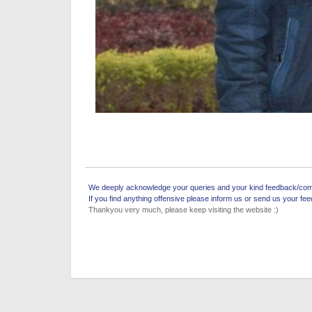
We deeply acknowledge your queries and your kind feedback/comm
If you find anything offensive please inform us or send us your fe
Thankyou very much, please keep visiting the website :)