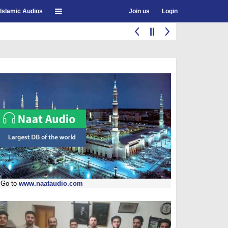
Islamic Audios
Join us
Login
Go to
www.naataudio.com