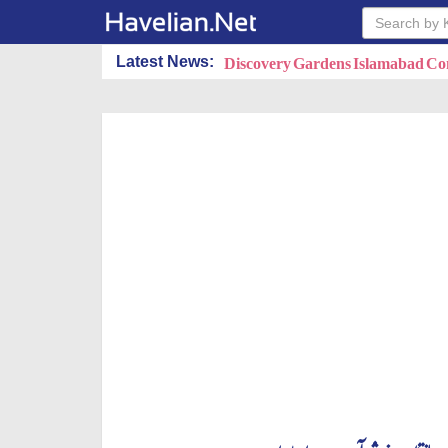
Latest News:
MPQ Developers PVT.LTD.