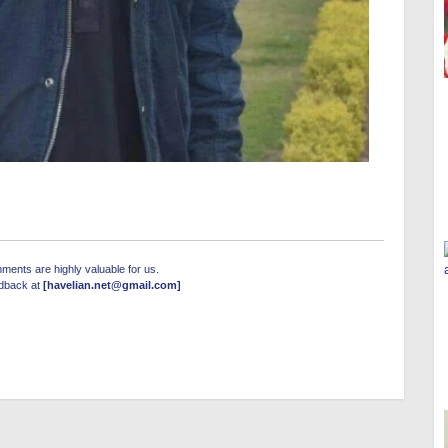
ents are highly valuable for us.
edback at
[havelian.net@gmail.com]