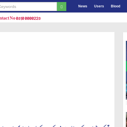
News
Users
Blood