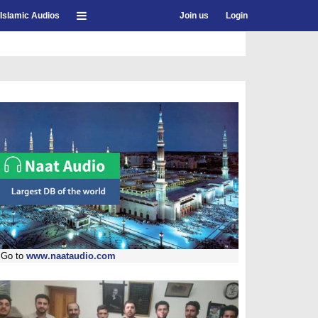
Islamic Audios
Join us
Login
Go to
www.naataudio.com