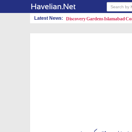
Latest News:
MPQ Developers PVT.LTD.