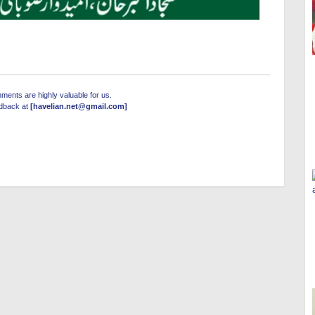
ents are highly valuable for us.
edback at
[havelian.net@gmail.com]